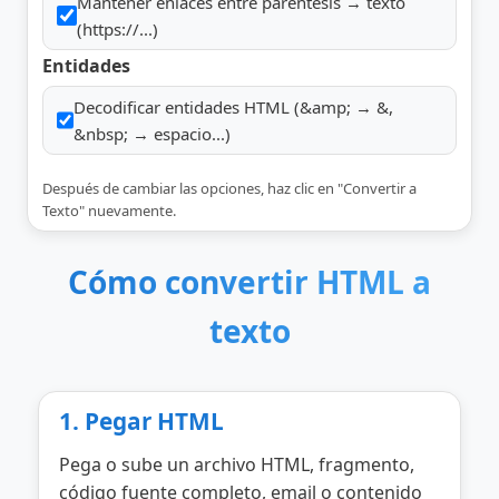
Mantener enlaces entre paréntesis → texto
(https://...)
Entidades
Decodificar entidades HTML (&amp; → &,
&nbsp; → espacio...)
Después de cambiar las opciones, haz clic en "Convertir a
Texto" nuevamente.
Cómo convertir HTML a
texto
1. Pegar HTML
Pega o sube un archivo HTML, fragmento,
código fuente completo, email o contenido